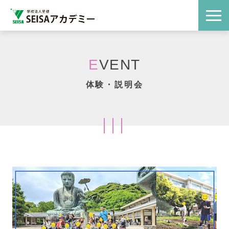
E
VENT
体験・説明会