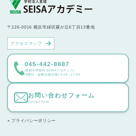
〒226-0016 横浜市緑区霧が丘6丁目13番地
アクセスマップ
045-442-8687
(星槎中学校内 SEISAアカデミー)
月曜日～金曜日(祝日除) 9:00～17:00
お問い合わせフォーム
Contact Form
プライバシーポリシー